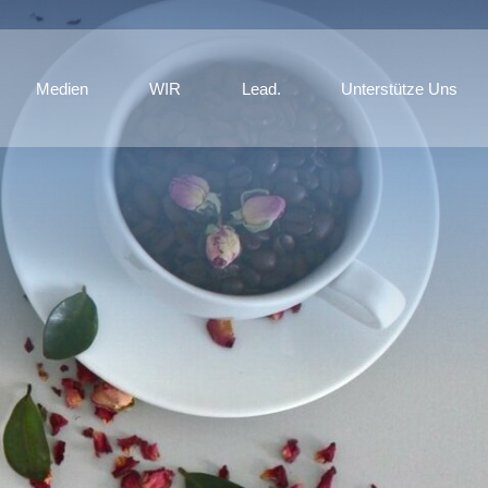
Medien
WIR
Lead.
Unterstütze Uns