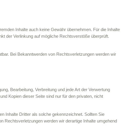
e fremden Inhalte auch keine Gewähr übernehmen. Für die Inhalte
punkt der Verlinkung auf mögliche Rechtsverstöße überprüft.
umutbar. Bei Bekanntwerden von Rechtsverletzungen werden wir
igung, Bearbeitung, Verbreitung und jede Art der Verwertung
d Kopien dieser Seite sind nur für den privaten, nicht
n Inhalte Dritter als solche gekennzeichnet. Sollten Sie
on Rechtsverletzungen werden wir derartige Inhalte umgehend