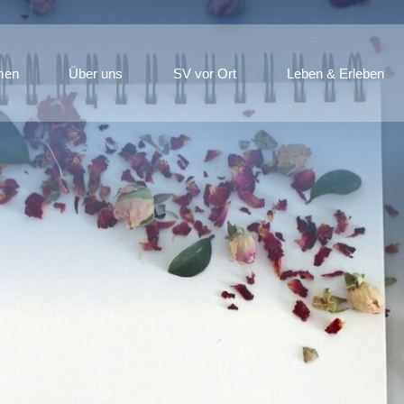
men
Über uns
SV vor Ort
Leben & Erleben