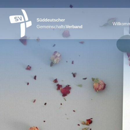
Süddeutscher
Willkom
Gemeinschafts
Verband