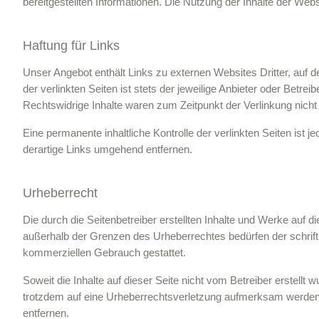
bereitgestellten Informationen. Die Nutzung der Inhalte der Webs
Haftung für Links
Unser Angebot enthält Links zu externen Websites Dritter, auf 
der verlinkten Seiten ist stets der jeweilige Anbieter oder Betr
Rechtswidrige Inhalte waren zum Zeitpunkt der Verlinkung nicht
Eine permanente inhaltliche Kontrolle der verlinkten Seiten is
derartige Links umgehend entfernen.
Urheberrecht
Die durch die Seitenbetreiber erstellten Inhalte und Werke auf 
außerhalb der Grenzen des Urheberrechtes bedürfen der schriftl
kommerziellen Gebrauch gestattet.
Soweit die Inhalte auf dieser Seite nicht vom Betreiber erstellt
trotzdem auf eine Urheberrechtsverletzung aufmerksam werden,
entfernen.