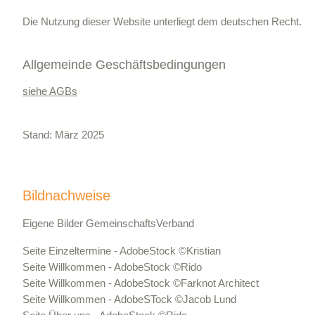
Die Nutzung dieser Website unterliegt dem deutschen Recht.
Allgemeinde Geschäftsbedingungen
siehe AGBs
Stand: März 2025
Bildnachweise
Eigene Bilder
Gemeinschafts
Verband
Seite Einzeltermine - AdobeStock ©Kristian
Seite Willkommen - AdobeStock ©Rido
Seite Willkommen - AdobeStock ©Farknot Architect
Seite Willkommen - AdobeSTock ©Jacob Lund