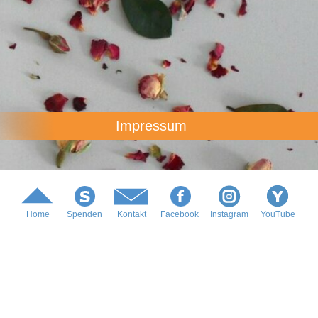
Impressum
Home
Spenden
Kontakt
Facebook
Instagram
YouTube