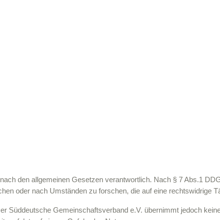
en nach den allgemeinen Gesetzen verantwortlich. Nach § 7 Abs.1 DDG s
hen oder nach Umständen zu forschen, die auf eine rechtswidrige Tä
. Der Süddeutsche Gemeinschaftsverband e.V. übernimmt jedoch keine Ge