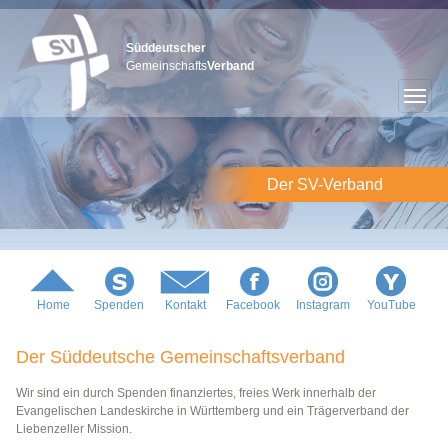
Süddeutscher
Gemeinschafts
Verband
Der SV-Verband
Home
Spenden
Kontakt
Facebook
Instagram
YouTube
Der Süddeutsche Gemeinschaftsverband
Wir sind ein durch Spenden finanziertes, freies Werk innerhalb der
Evangelischen Landeskirche in Württemberg und ein Trägerverband der
Liebenzeller Mission.