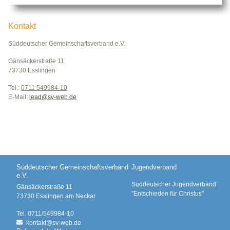
Kontakt
Süddeutscher Gemeinschaftsverband e.V.
Gänsäckerstraße 11
73730 Esslingen
Tel.:
0711 549984-10
E-Mail:
lead@
sv-web.de
Süddeutscher Gemeinschaftsverband
Jugendverband
e.V.
Süddeutscher Jugendverband
Gänsäckerstraße 11
"Entschieden für Christus"
73730
Esslingen am Neckar
Tel.
0711/549984-10
kontakt@
sv-web.de