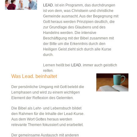
LEAD.
ist ein Programm, das durchdrungen
ist von dem, was Christsein und christliche
Gemeinde ausmacht. Aus der Begegnung mit
Gott heraus werden Prinzipien deutlich, die
zur Grundlage des Glaubens und des
Handelns werden. Die intensive
Beschäftigung mit der Bibel zusammen mit
der Bitte um die Erkenntnis durch den
Heiligen Geist zieht sich durch alle Kurse
durch.
Lernen heißt bei
LEAD.
immer auch geistlich
reifen.
Was Lead. beinhaltet
Der persönliche Umgang mit Gott belebt die
Lernphasen und wird zu einem wichtigen
Element der Reflexion des Gelernten.
Die Bibel als Lehr- und Lebensbuch bildet
den Rahmen für die Inhalte der Lead-Kurse.
Aus dem Wort Gottes heraus werden
relevante Themen fokussiert und erarbeitet.
Der gemeinsame Austausch mit anderen