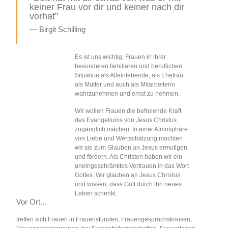
keiner Frau vor dir und keiner nach dir
vorhat"
Birgit Schilling
Es ist uns wichtig, Frauen in ihrer
besonderen familiären und beruflichen
Situation als Alleinlebende, als Ehefrau,
als Mutter und auch als Mitarbeiterin
wahrzunehmen und ernst zu nehmen.
Wir wollen Frauen die befreiende Kraft
des Evangeliums von Jesus Christus
zugänglich machen. In einer Atmosphäre
von Liebe und Wertschätzung möchten
wir sie zum Glauben an Jesus ermutigen
und fördern. Als Christen haben wir ein
uneingeschränktes Vertrauen in das Wort
Gottes. Wir glauben an Jesus Christus
und wissen, dass Gott durch ihn neues
Leben schenkt.
Vor Ort...
treffen sich Frauen in Frauenstunden, Frauengesprächskreisen,