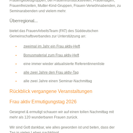
Frauengebetsgruppen, bei Frauenfrühstückstreffen, Frauentagen,
Frauenfreizeiten, Mutter-Kind-Gruppen, Frauen-Verwöhnabenden, zu
Seminarabenden und vielem mehr.
Überregional...
bietet das FrauenArbeitsTeam (FAT) des Süddeutschen
Gemeinschaftsverbandes zur Unterstützung an:
zweimal im Jahr ein Frau aktiv-Heft
Bonusmaterial zum Frau aktiv-Heft
eine immer wieder aktualisierte Referentinnenliste
alle zwei Jahre den Frau aktiv-Tag
alle zwei Jahre einen Seminar-Nachmittag
Rückblick vergangene Veranstaltungen
Frau aktiv Ermutigungstag 2026
Gesegnet & ermutigt schauen wir auf einen tollen Nachmittag mit
mehr als 120 wunderbaren Frauen zurück.
Wir sind Gott dankbar, wie alles geworden ist und beten, dass der
Tag in vielen Leben nachklingt.