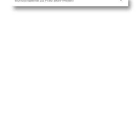
Bonusmaterial zu Frau aktiv-Heften