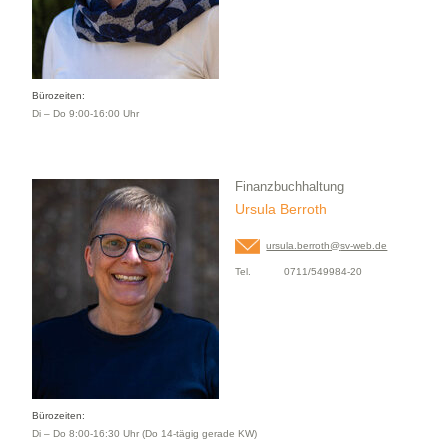
Bürozeiten:
Di – Do 9:00-16:00 Uhr
Finanzbuchhaltung
Ursula Berroth
ursula.berroth@
sv-web.de
Tel.
0711/549984-20
Bürozeiten:
Di – Do 8:00-16:30 Uhr (Do 14-tägig gerade KW)