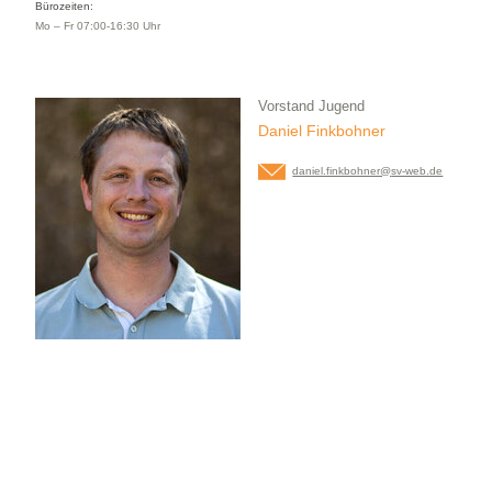
Bürozeiten:
Mo – Fr 07:00-16:30 Uhr
Vorstand Jugend
Daniel Finkbohner
daniel.finkbohner@
sv-web.de