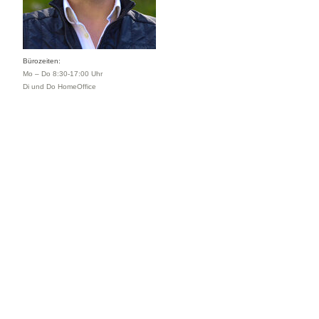
Bürozeiten:
Mo – Do 8:30-17:00 Uhr
Di und Do HomeOffice