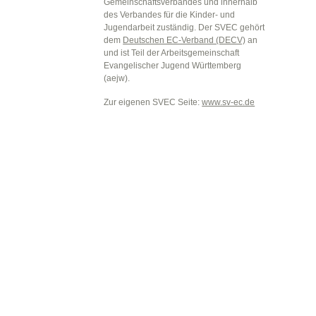
Gemeinschaftsverbandes und innerhalb
des Verbandes für die Kinder- und
Jugendarbeit zuständig. Der SVEC gehört
dem
Deutschen EC-Verband (DECV)
an
und ist Teil der Arbeitsgemeinschaft
Evangelischer Jugend Württemberg
(aejw).
Zur eigenen SVEC Seite:
www.sv-ec.de