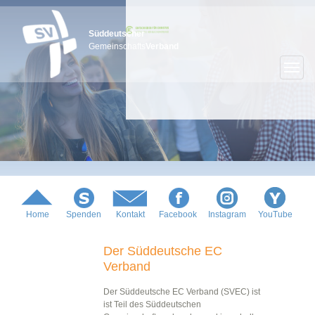
Süddeutscher
Gemeinschafts
Verband
Home
Spenden
Kontakt
Facebook
Instagram
YouTube
Der Süddeutsche EC
Verband
Der Süddeutsche EC Verband (SVEC) ist
ist Teil des Süddeutschen