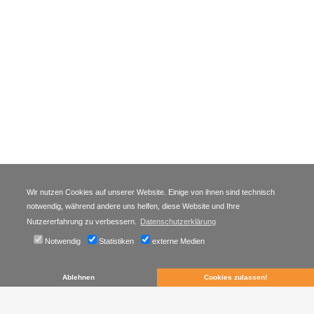
Wir nutzen Cookies auf unserer Website. Einige von ihnen sind technisch
notwendig, während andere uns helfen, diese Website und Ihre
Nutzererfahrung zu verbessern.
Datenschutzerklärung
Notwendig
Statistiken
externe Medien
Ablehnen
Cookies zulassen!